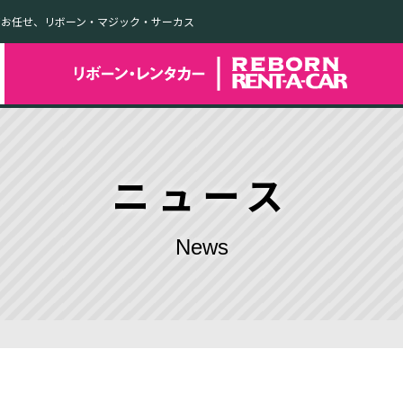
てお任せ、リボーン・マジック・サーカス
ニュース
News